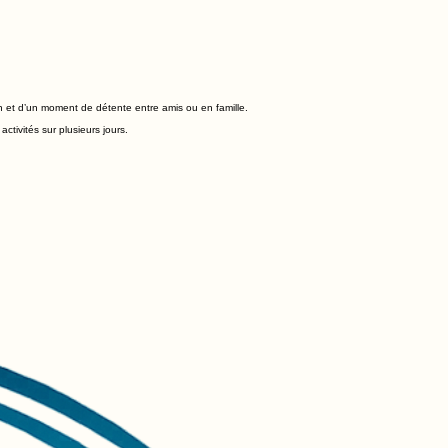
n et d’un moment de détente entre amis ou en famille.
ctivités sur plusieurs jours.