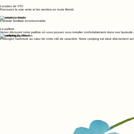
Location de paddle
Une glisse ludique pour tester votre équilibre.
Location de VTC
Parcourez la voie verte et les sentiers en toute liberté.
Location de rosalie
L'activité familiale incontournable.
La paillote
Venez découvrir notre paillote où vous pouvez vous installer confortablement dans nos fauteuils
Le camping de Mouzon
Prolongez l'aventure au cœur de notre cité de caractère. Notre camping est situé directement sur pla