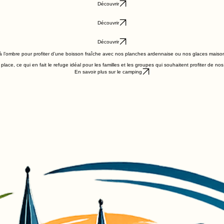
Découvrir
Découvrir
Découvrir
 à l’ombre pour profiter d’une boisson fraîche avec nos planches ardennaise ou nos glaces maiso
ce, ce qui en fait le refuge idéal pour les familles et les groupes qui souhaitent profiter de nos a
En savoir plus sur le camping