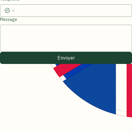
Téléphone
Message
Envoyer