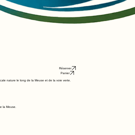
Réserver
Panier
le nature le long de la Meuse et de la voie verte.
de la Meuse.